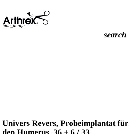
hide_image
search
Univers Revers, Probeimplantat für
den Humerus, 36 + 6 / 33,