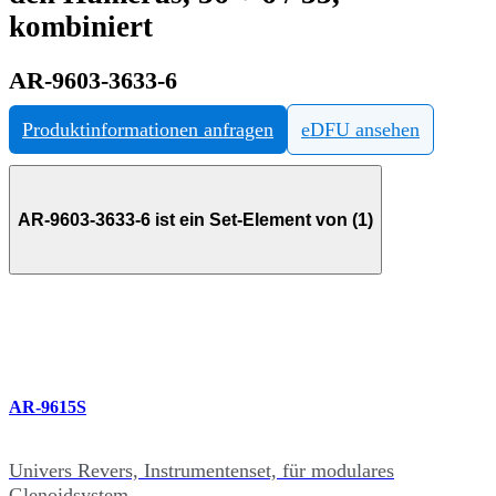
kombiniert
AR-9603-3633-6
Produktinformationen anfragen
eDFU ansehen
AR-9603-3633-6 ist ein Set-Element von (1)
AR-9615S
Univers Revers, Instrumentenset, für modulares
Glenoidsystem