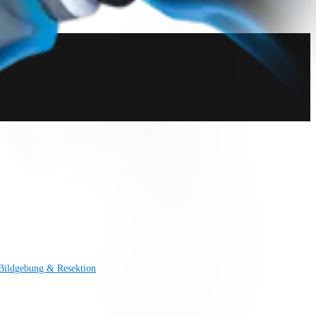
Bildgebung & Resektion