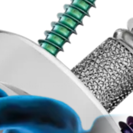
russchaft, Größe 11