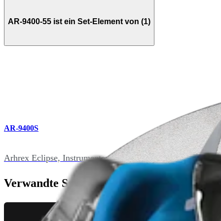
AR-9400-55 ist ein Set-Element von (1)
AR-9400S
Arhrex Eclipse, Instrumentenset
Verwandte Seiten