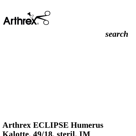
search
Arthrex ECLIPSE Humerus
Kalotte, 49/18, steril, IM