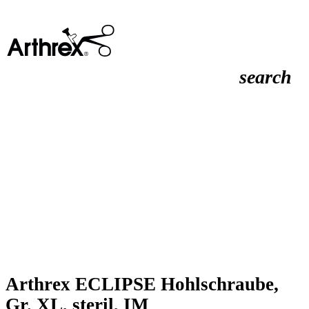
search
Arthrex ECLIPSE Hohlschraube,
Gr. XL, steril, IM