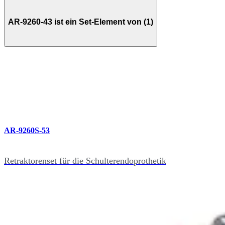
AR-9260-43 ist ein Set-Element von (1)
AR-9260S-53
Retraktorenset für die Schulterendoprothetik
Verwandte Seiten