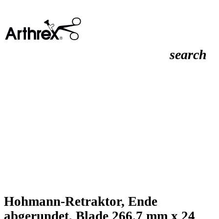
search
Hohmann-Retraktor, Ende
abgerundet, Blade 266.7 mm x 24