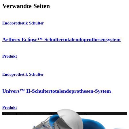
Verwandte Seiten
Endoprothetik Schulter
Arthrex Eclipse™-Schultertotalendoprothesensystem
Produkt
Endoprothetik Schulter
Univers™ II-Schultertotalendoprothesen-System
Produkt
Wie können wir Ihnen helfen?
Medizinproduktberater:in kontaktieren
Veranstaltungen, Lab-Vorführungen und Schulungsmöglichkeiten