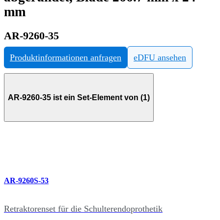
mm
AR-9260-35
Produktinformationen anfragen
eDFU ansehen
AR-9260-35 ist ein Set-Element von (1)
AR-9260S-53
Retraktorenset für die Schulterendoprothetik