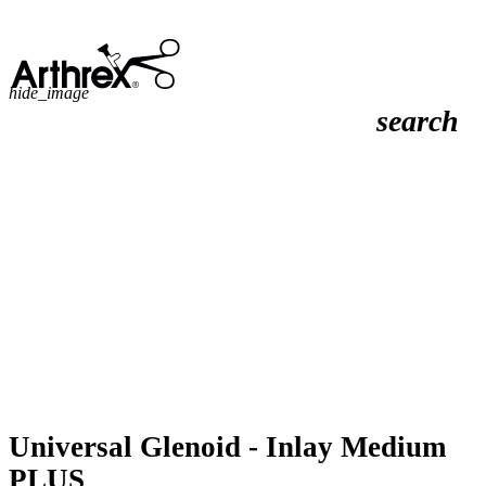
hide_image
search
Universal Glenoid - Inlay Medium
PLUS