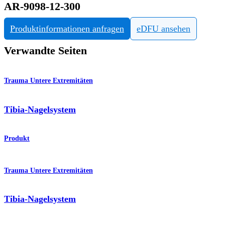
AR-9098-12-300
Produktinformationen anfragen
eDFU ansehen
Verwandte Seiten
Trauma Untere Extremitäten
Tibia-Nagelsystem
Produkt
Trauma Untere Extremitäten
Tibia-Nagelsystem