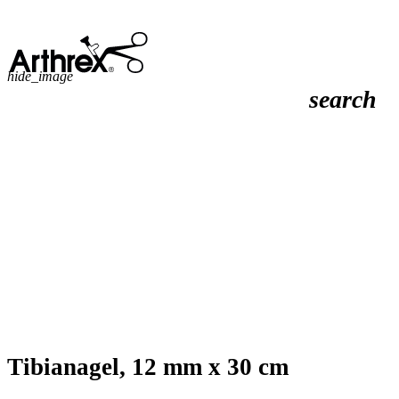
hide_image
search
Tibianagel, 12 mm x 30 cm