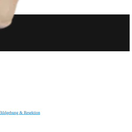
Bildgebung & Resektion