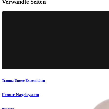
Verwandte Seiten
Trauma Untere Extremitäten
Femur-Nagelsystem