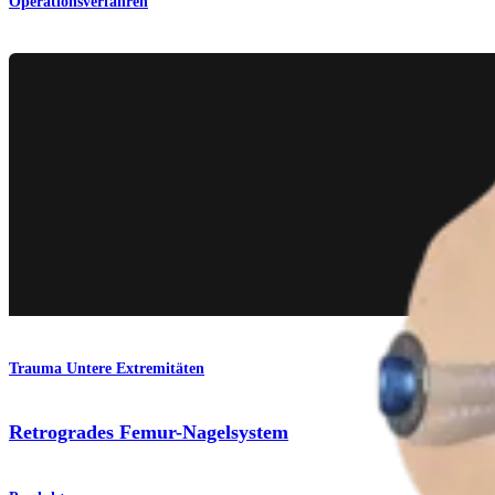
Operationsverfahren
Trauma Untere Extremitäten
Retrogrades Femur-Nagelsystem