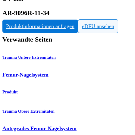
AR-9096R-11-34
Produktinformationen anfragen
eDFU ansehen
Verwandte Seiten
Trauma Untere Extremitäten
Femur-Nagelsystem
Produkt
Trauma Obere Extremitäten
Antegrades Femur-Nagelsystem