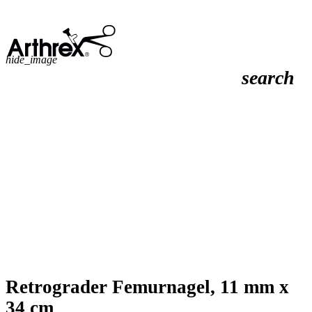
hide_image
search
Retrograder Femurnagel, 11 mm x
34 cm