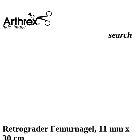
hide_image
search
Retrograder Femurnagel, 11 mm x
30 cm