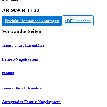
AR-9096R-11-30
Produktinformationen anfragen
eDFU ansehen
Verwandte Seiten
Trauma Untere Extremitäten
Femur-Nagelsystem
Produkt
Trauma Obere Extremitäten
Antegrades Femur-Nagelsystem