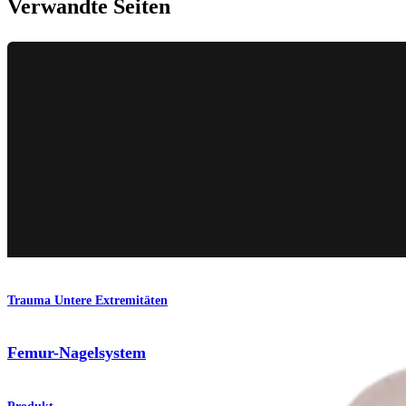
Verwandte Seiten
Trauma Untere Extremitäten
Femur-Nagelsystem