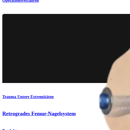
Operationsverfahren
Trauma Untere Extremitäten
Retrogrades Femur-Nagelsystem