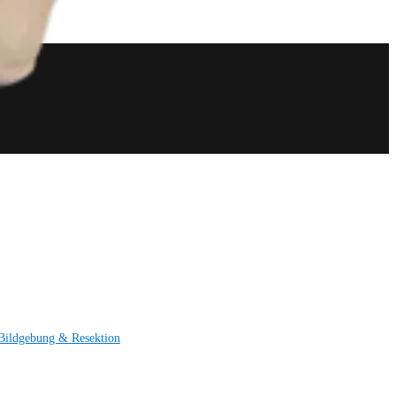
Bildgebung & Resektion