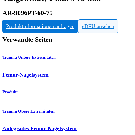
AR-9096PT-60-75
Produktinformationen anfragen
eDFU ansehen
Verwandte Seiten
Trauma Untere Extremitäten
Femur-Nagelsystem
Produkt
Trauma Obere Extremitäten
Antegrades Femur-Nagelsystem