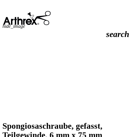
hide_image
search
Spongiosaschraube, gefasst,
Teilgewinde, 6 mm x 75 mm