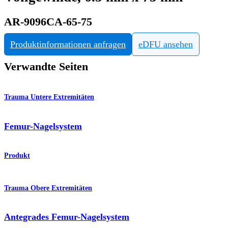
AR-9096CA-65-75
Produktinformationen anfragen
eDFU ansehen
Verwandte Seiten
Trauma Untere Extremitäten
Femur-Nagelsystem
Produkt
Trauma Obere Extremitäten
Antegrades Femur-Nagelsystem