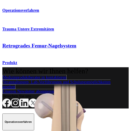
Operationsverfahren
Trauma Untere Extremitäten
Retrogrades Femur-Nagelsystem
Produkt
Wie können wir Ihnen helfen?
Medizinproduktberater:in kontaktieren
Veranstaltungen, Lab-Vorführungen und Schulungsmöglichkeiten
ansehen
Unseren Newsletter abonnieren
Besuchen Sie uns
Operationsverfahren