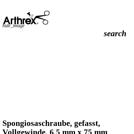
hide_image
search
Spongiosaschraube, gefasst,
Vollgewinde, 6.5 mm x 75 mm