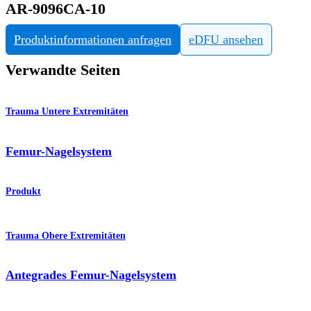
AR-9096CA-10
Produktinformationen anfragen
eDFU ansehen
Verwandte Seiten
Trauma Untere Extremitäten
Femur-Nagelsystem
Produkt
Trauma Obere Extremitäten
Antegrades Femur-Nagelsystem