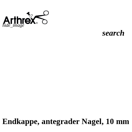
hide_image
search
Endkappe, antegrader Nagel, 10 mm