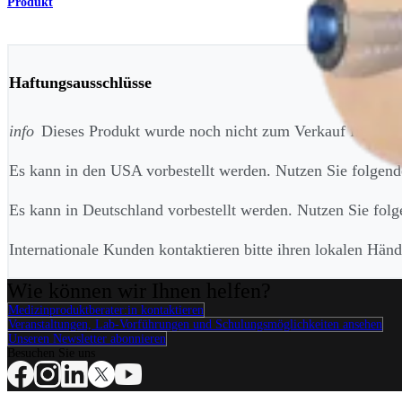
Produkt
Haftungsausschlüsse
info
Dieses Produkt wurde noch nicht zum Verkauf freigeg
Es kann in den USA vorbestellt werden. Nutzen Sie folge
Es kann in Deutschland vorbestellt werden. Nutzen Sie fo
Internationale Kunden kontaktieren bitte ihren lokalen Hä
Wie können wir Ihnen helfen?
Medizinproduktberater:in kontaktieren
Veranstaltungen, Lab-Vorführungen und Schulungsmöglichkeiten ansehen
Unseren Newsletter abonnieren
Besuchen Sie uns