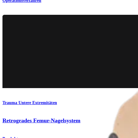
Operationsverfahren
Trauma Untere Extremitäten
Retrogrades Femur-Nagelsystem