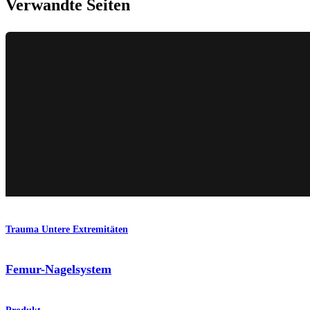
Verwandte Seiten
Trauma Untere Extremitäten
Femur-Nagelsystem