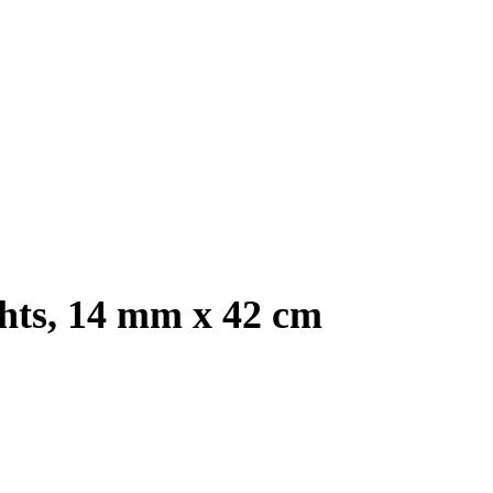
hts, 14 mm x 42 cm