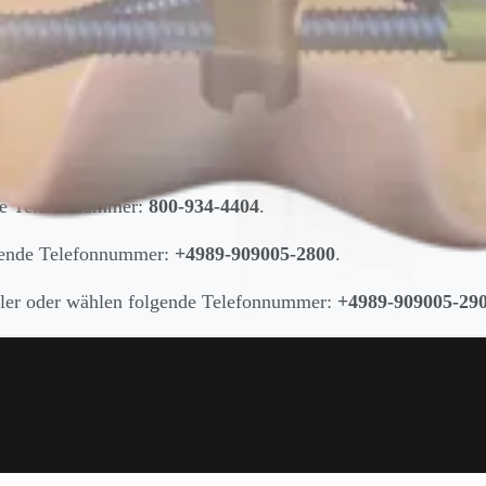
eben.
nde Telefonnummer:
800-934-4404
.
lgende Telefonnummer:
+4989-909005-2800
.
ndler oder wählen folgende Telefonnummer:
+4989-909005-29