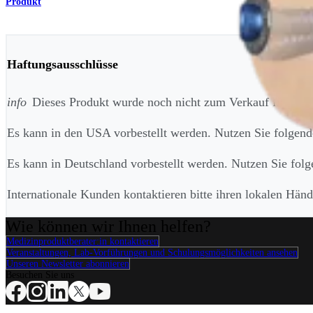
Produkt
Haftungsausschlüsse
info
Dieses Produkt wurde noch nicht zum Verkauf freigeg
Es kann in den USA vorbestellt werden. Nutzen Sie folge
Es kann in Deutschland vorbestellt werden. Nutzen Sie fo
Internationale Kunden kontaktieren bitte ihren lokalen Hä
Wie können wir Ihnen helfen?
Medizinproduktberater:in kontaktieren
Veranstaltungen, Lab-Vorführungen und Schulungsmöglichkeiten ansehen
Unseren Newsletter abonnieren
Besuchen Sie uns