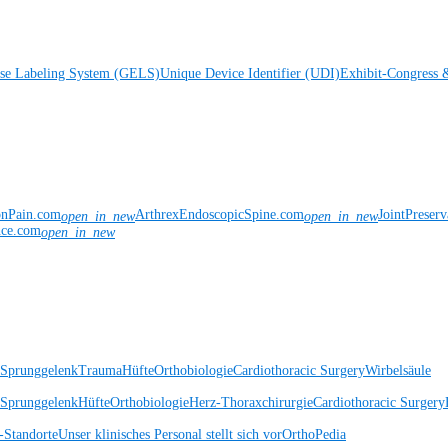
ise Labeling System (GELS)
Unique Device Identifier (UDI)
Exhibit-Congress 
onPain.com
ArthrexEndoscopicSpine.com
JointPreser
open_in_new
open_in_new
nce.com
open_in_new
 Sprunggelenk
Trauma
Hüfte
Orthobiologie
Cardiothoracic Surgery
Wirbelsäule
 Sprunggelenk
Hüfte
Orthobiologie
Herz-Thoraxchirurgie
Cardiothoracic Surgery
Standorte
Unser klinisches Personal stellt sich vor
OrthoPedia