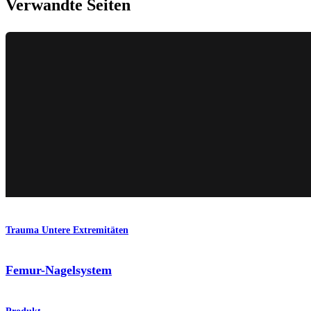
Verwandte Seiten
Trauma Untere Extremitäten
Femur-Nagelsystem