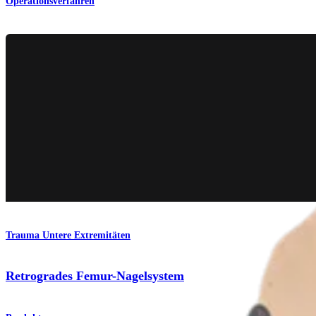
Operationsverfahren
Trauma Untere Extremitäten
Retrogrades Femur-Nagelsystem