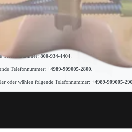
eben.
nde Telefonnummer:
800-934-4404
.
lgende Telefonnummer:
+4989-909005-2800
.
ndler oder wählen folgende Telefonnummer:
+4989-909005-29