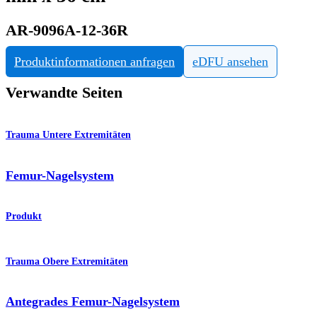
AR-9096A-12-36R
Produktinformationen anfragen
eDFU ansehen
Verwandte Seiten
Trauma Untere Extremitäten
Femur-Nagelsystem
Produkt
Trauma Obere Extremitäten
Antegrades Femur-Nagelsystem