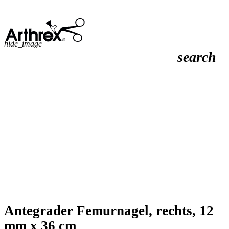
hide_image
search
Antegrader Femurnagel, rechts, 12
mm x 36 cm