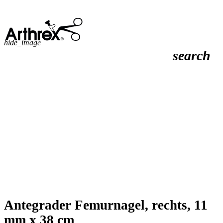
hide_image
search
Antegrader Femurnagel, rechts, 11
mm x 38 cm