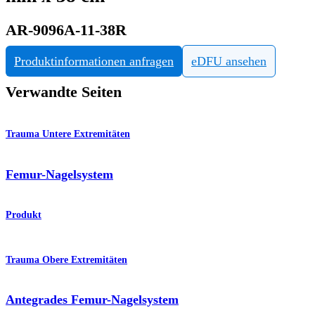
AR-9096A-11-38R
Produktinformationen anfragen
eDFU ansehen
Verwandte Seiten
Trauma Untere Extremitäten
Femur-Nagelsystem
Produkt
Trauma Obere Extremitäten
Antegrades Femur-Nagelsystem