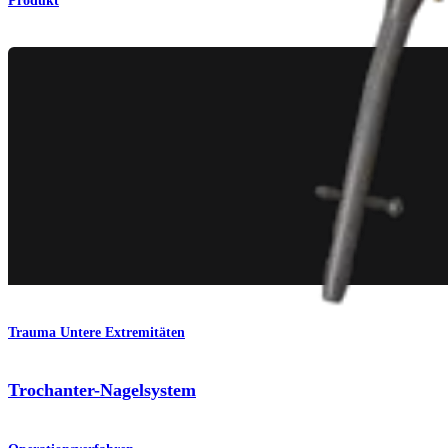
Produkt
Trauma Untere Extremitäten
Trochanter-Nagelsystem