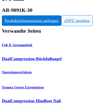
AR-9091K-30
Produktinformationen anfragen
eDFU ansehen
Verwandte Seiten
Fuß & Sprunggelenk
DualCompression-Rückfußnagel
Operationsverfahren
Trauma Untere Extremitäten
DualCompression Hindfoot Nail