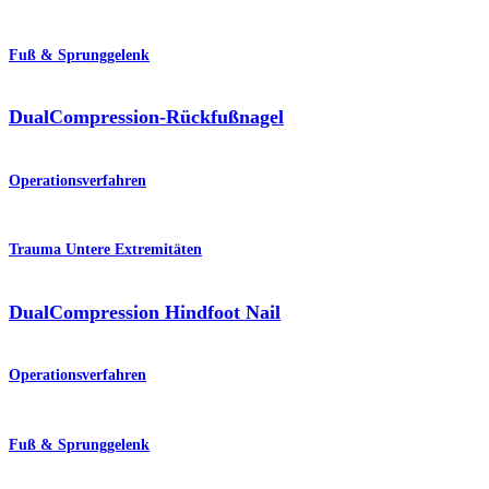
Fuß & Sprunggelenk
DualCompression-Rückfußnagel
Operationsverfahren
Trauma Untere Extremitäten
DualCompression Hindfoot Nail
Operationsverfahren
Fuß & Sprunggelenk