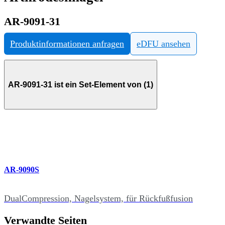
AR-9091-31
Produktinformationen anfragen
eDFU ansehen
AR-9091-31 ist ein Set-Element von (1)
AR-9090S
DualCompression, Nagelsystem, für Rückfußfusion
Verwandte Seiten