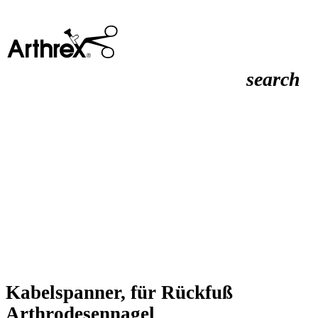
search
Kabelspanner, für Rückfuß
Arthrodesennagel