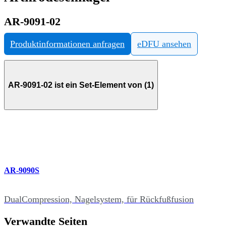
AR-9091-02
Produktinformationen anfragen
eDFU ansehen
AR-9091-02 ist ein Set-Element von (1)
AR-9090S
DualCompression, Nagelsystem, für Rückfußfusion
Verwandte Seiten