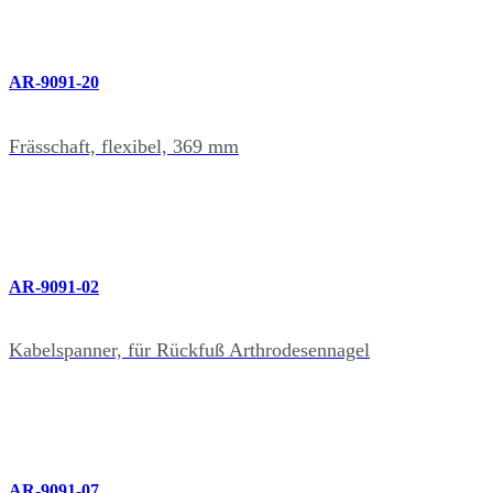
AR-9091-20
Frässchaft, flexibel, 369 mm
AR-9091-02
Kabelspanner, für Rückfuß Arthrodesennagel
AR-9091-07