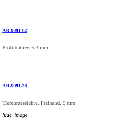
AR-9091-62
Profilbohrer, 6.3 mm
AR-9091-28
Tiefenmesslehre, Freihand, 5 mm
hide_image