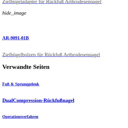
Zielbügeladapter für Rückfuß Arthrodesennagel
hide_image
AR-9091-01B
Zielbügelbolzen für Rückfuß Arthrodesennagel
Verwandte Seiten
Fuß & Sprunggelenk
DualCompression-Rückfußnagel
Operationsverfahren