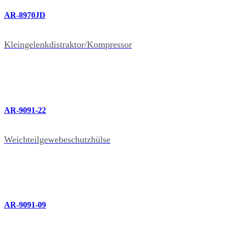
AR-8970JD
Kleingelenkdistraktor/Kompressor
AR-9091-22
Weichteilgewebeschutzhülse
AR-9091-09