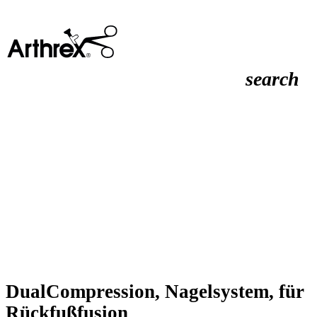
search
DualCompression, Nagelsystem, für
Rückfußfusion