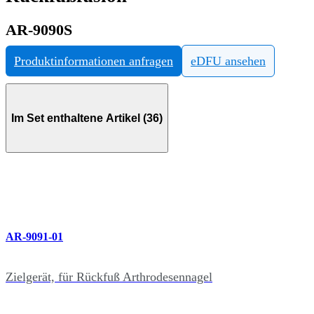
AR-9090S
Produktinformationen anfragen
eDFU ansehen
Im Set enthaltene Artikel (36)
AR-9091-01
Zielgerät, für Rückfuß Arthrodesennagel