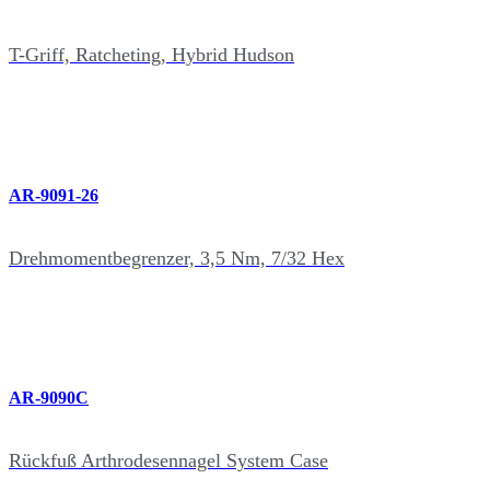
T-Griff, Ratcheting, Hybrid Hudson
AR-9091-26
Drehmomentbegrenzer, 3,5 Nm, 7/32 Hex
AR-9090C
Rückfuß Arthrodesennagel System Case