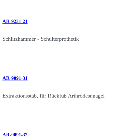
AR-9231-21
Schlitzhammer - Schulterprothetik
AR-9091-31
Extraktionsstab, für Rückfuß Arthrodesnnagel
AR-9091-32