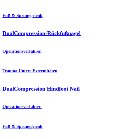
Fuß & Sprunggelenk
DualCompression-Rückfußnagel
Operationsverfahren
Trauma Untere Extremitäten
DualCompression Hindfoot Nail
Operationsverfahren
Fuß & Sprunggelenk