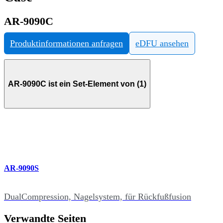
AR-9090C
Produktinformationen anfragen
eDFU ansehen
AR-9090C ist ein Set-Element von (1)
AR-9090S
DualCompression, Nagelsystem, für Rückfußfusion
Verwandte Seiten