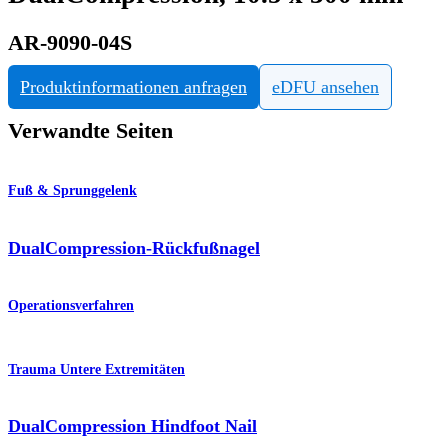
AR-9090-04S
Produktinformationen anfragen
eDFU ansehen
Verwandte Seiten
Fuß & Sprunggelenk
DualCompression-Rückfußnagel
Operationsverfahren
Trauma Untere Extremitäten
DualCompression Hindfoot Nail