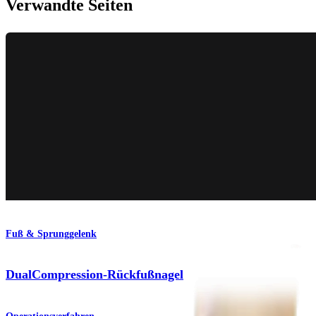
Verwandte Seiten
Fuß & Sprunggelenk
DualCompression-Rückfußnagel