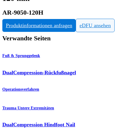
AR-9050-120H
Produktinformationen anfragen
eDFU ansehen
Verwandte Seiten
Fuß & Sprunggelenk
DualCompression-Rückfußnagel
Operationsverfahren
Trauma Untere Extremitäten
DualCompression Hindfoot Nail