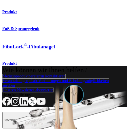
Produkt
Fuß & Sprunggelenk
®
FibuLock
-Fibulanagel
Produkt
Wie können wir Ihnen helfen?
Medizinproduktberater:in kontaktieren
Veranstaltungen, Lab-Vorführungen und Schulungsmöglichkeiten
ansehen
Unseren Newsletter abonnieren
Besuchen Sie uns
Operationsverfahren