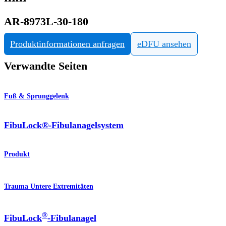
AR-8973L-30-180
Produktinformationen anfragen
eDFU ansehen
Verwandte Seiten
Fuß & Sprunggelenk
FibuLock®-Fibulanagelsystem
Produkt
Trauma Untere Extremitäten
®
FibuLock
-Fibulanagel