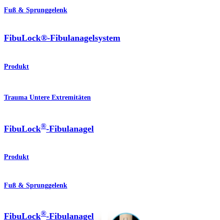
Fuß & Sprunggelenk
FibuLock®-Fibulanagelsystem
Produkt
Trauma Untere Extremitäten
®
FibuLock
-Fibulanagel
Produkt
Fuß & Sprunggelenk
®
FibuLock
-Fibulanagel