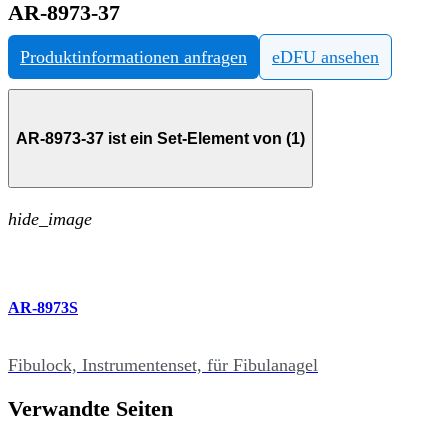
AR-8973-37
Produktinformationen anfragen
eDFU ansehen
AR-8973-37 ist ein Set-Element von (1)
hide_image
AR-8973S
Fibulock, Instrumentenset, für Fibulanagel
Verwandte Seiten