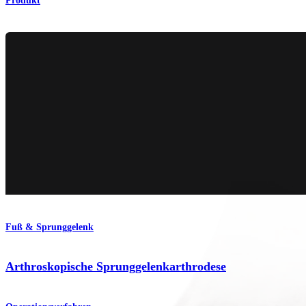
Produkt
Fuß & Sprunggelenk
Arthroskopische Sprunggelenkarthrodese