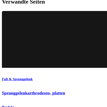
Verwandte Seiten
Fuß & Sprunggelenk
Sprunggelenkarthrodesen- platten