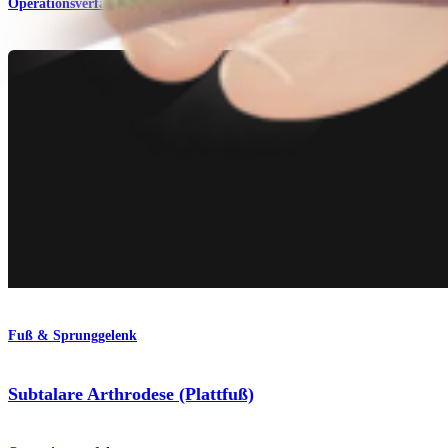
Operationsverfahren
Fuß & Sprunggelenk
Subtalare Arthrodese (Plattfuß)