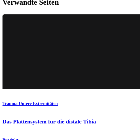
Verwandte Seiten
Trauma Untere Extremitäten
Das Plattensystem für die distale Tibia