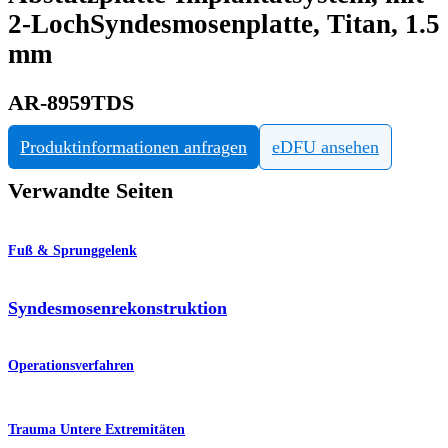
2-LochSyndesmosenplatte, Titan, 1.5
mm
AR-8959TDS
Produktinformationen anfragen
eDFU ansehen
Verwandte Seiten
Fuß & Sprunggelenk
Syndesmosenrekonstruktion
Operationsverfahren
Trauma Untere Extremitäten