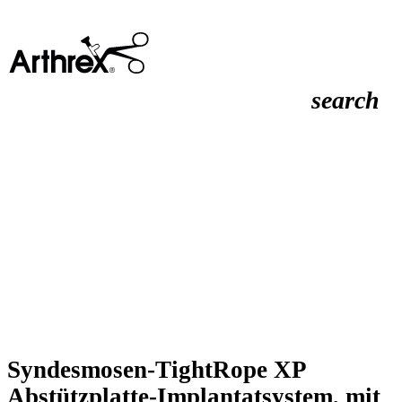
search
Syndesmosen-TightRope XP
Abstützplatte-Implantatsystem, mit