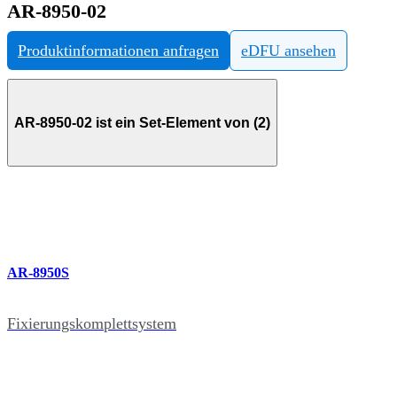
AR-8950-02
Produktinformationen anfragen
eDFU ansehen
AR-8950-02 ist ein Set-Element von (2)
AR-8950S
Fixierungskomplettsystem