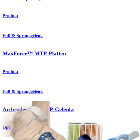
Produkt
Fuß & Sprunggelenk
MaxForce™ MTP-Platten
Produkt
Fuß & Sprunggelenk
Arthrodese des MTP-Gelenks
Operationsverfahren