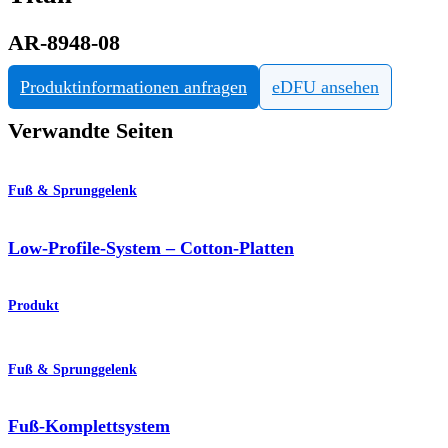
AR-8948-08
Produktinformationen anfragen
eDFU ansehen
Verwandte Seiten
Fuß & Sprunggelenk
Low-Profile-System – Cotton-Platten
Produkt
Fuß & Sprunggelenk
Fuß-Komplettsystem