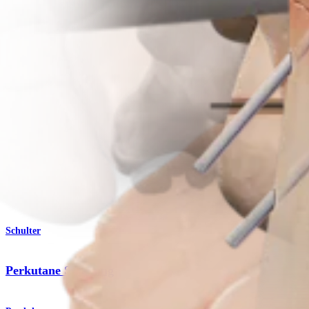
Operationsverfahren
Schulter
Perkutane Spickung