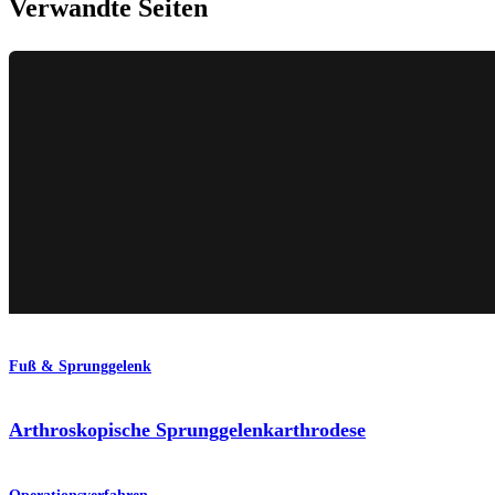
Verwandte Seiten
Fuß & Sprunggelenk
Arthroskopische Sprunggelenkarthrodese