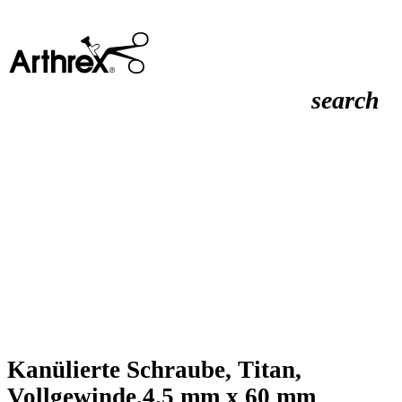
search
Kanülierte Schraube, Titan,
Vollgewinde,4.5 mm x 60 mm