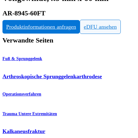
AR-8945-60FT
Produktinformationen anfragen
eDFU ansehen
Verwandte Seiten
Fuß & Sprunggelenk
Arthroskopische Sprunggelenkarthrodese
Operationsverfahren
Trauma Untere Extremitäten
Kalkaneusfraktur