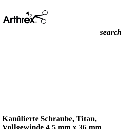
search
Kanülierte Schraube, Titan,
Vollgewinde,4.5 mm x 36 mm