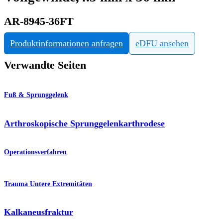
AR-8945-36FT
Produktinformationen anfragen
eDFU ansehen
Verwandte Seiten
Fuß & Sprunggelenk
Arthroskopische Sprunggelenkarthrodese
Operationsverfahren
Trauma Untere Extremitäten
Kalkaneusfraktur