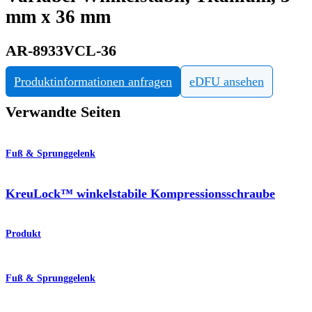
mm x 36 mm
AR-8933VCL-36
Produktinformationen anfragen
eDFU ansehen
Verwandte Seiten
Fuß & Sprunggelenk
KreuLock™ winkelstabile Kompressionsschraube
Produkt
Fuß & Sprunggelenk