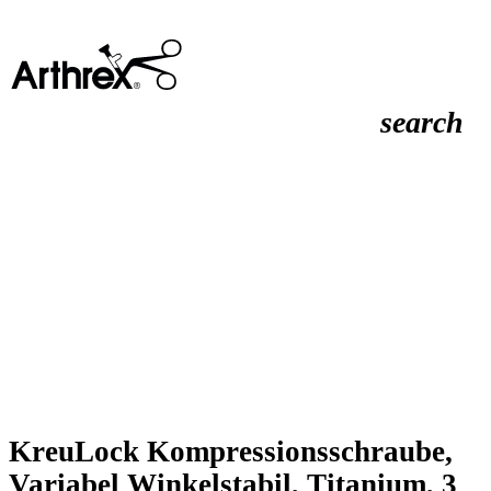
search
KreuLock Kompressionsschraube,
Variabel Winkelstabil, Titanium, 3