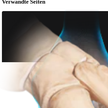
Verwandte Seiten
Ellenbogen
Plattensystem für Ellenbogenfrakturen