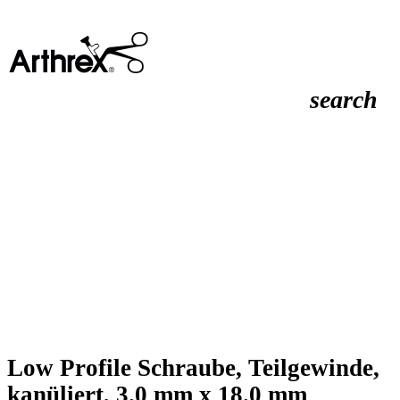
search
Low Profile Schraube, Teilgewinde,
kanüliert, 3.0 mm x 18.0 mm