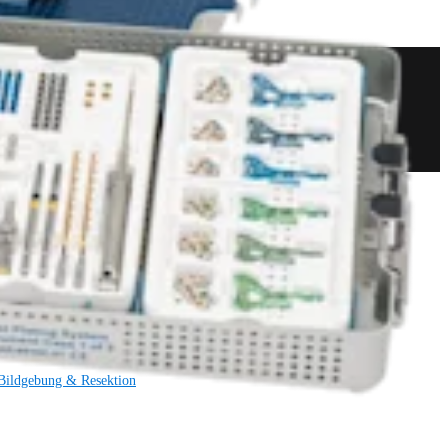
Bildgebung & Resektion