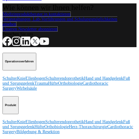
Wie können wir Ihnen helfen?
Medizinproduktberater:in kontaktieren
Veranstaltungen, Lab-Vorführungen und Schulungsmöglichkeiten
ansehen
Unseren Newsletter abonnieren
Besuchen Sie uns
Operationsverfahren
Schulter
Knie
Ellenbogen
Schulterendoprothetik
Hand und Handgelenk
Fuß
und Sprunggelenk
Trauma
Hüfte
Orthobiologie
Cardiothoracic
Surgery
Wirbelsäule
Produkt
Schulter
Knie
Ellenbogen
Schulterendoprothetik
Hand und Handgelenk
Fuß
und Sprunggelenk
Hüfte
Orthobiologie
Herz-Thoraxchirurgie
Cardiothoracic
Surgery
Bildgebung & Resektion