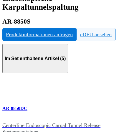
Karpaltunnelspaltung
AR-8850S
Produktinformationen anfragen
eDFU ansehen
Im Set enthaltene Artikel (5)
AR-8850DC
Centerline Endoscopic Carpal Tunnel Release
Systemcontainer