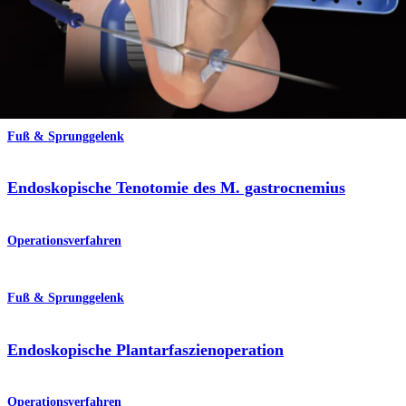
Endoskopische Karpaltunnel-Dekompressionstechnik
Centerline™
Operationsverfahren
Fuß & Sprunggelenk
Endoskopische Tenotomie des M. gastrocnemius
Operationsverfahren
Fuß & Sprunggelenk
Endoskopische Plantarfaszienoperation
Operationsverfahren