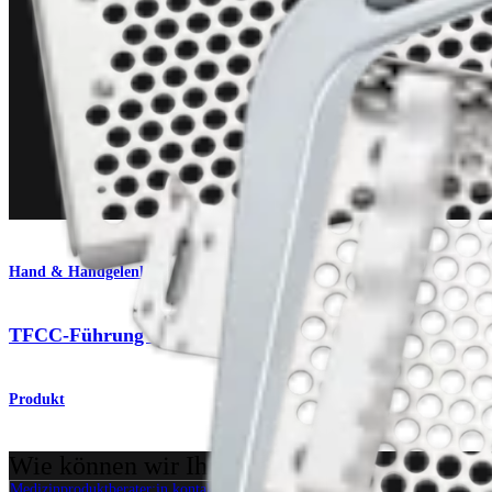
Hand & Handgelenk
TFCC-Führung und Kit
Produkt
Wie können wir Ihnen helfen?
Medizinproduktberater:in kontaktieren