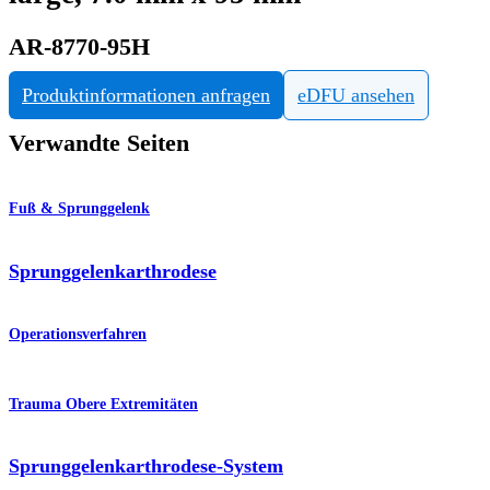
AR-8770-95H
Produktinformationen anfragen
eDFU ansehen
Verwandte Seiten
Fuß & Sprunggelenk
Sprunggelenkarthrodese
Operationsverfahren
Trauma Obere Extremitäten
Sprunggelenkarthrodese-System