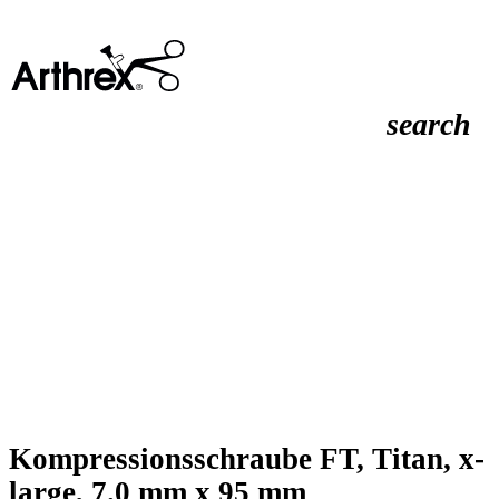
search
Kompressionsschraube FT, Titan, x-
large, 7.0 mm x 95 mm