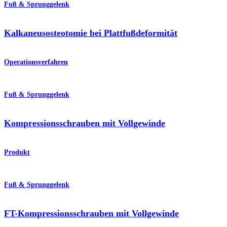
Fuß & Sprunggelenk
Kalkaneusosteotomie bei Plattfußdeformität
Operationsverfahren
Fuß & Sprunggelenk
Kompressionsschrauben mit Vollgewinde
Produkt
Fuß & Sprunggelenk
FT-Kompressionsschrauben mit Vollgewinde