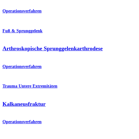
Operationsverfahren
Fuß & Sprunggelenk
Arthroskopische Sprunggelenkarthrodese
Operationsverfahren
Trauma Untere Extremitäten
Kalkaneusfraktur
Operationsverfahren