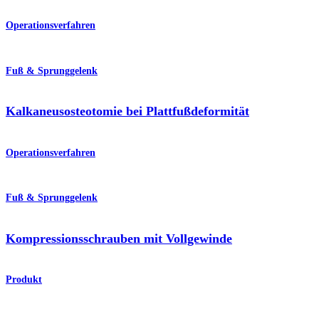
Operationsverfahren
Fuß & Sprunggelenk
Kalkaneusosteotomie bei Plattfußdeformität
Operationsverfahren
Fuß & Sprunggelenk
Kompressionsschrauben mit Vollgewinde
Produkt