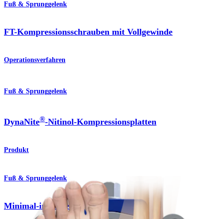
Fuß & Sprunggelenk
FT-Kompressionsschrauben mit Vollgewinde
Operationsverfahren
Fuß & Sprunggelenk
®
DynaNite
-Nitinol-Kompressionsplatten
Produkt
Fuß & Sprunggelenk
Minimal-invasive Chirurgie