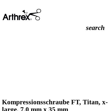
search
Kompressionsschraube FT, Titan, x-
large, 7.0 mm x 35 mm