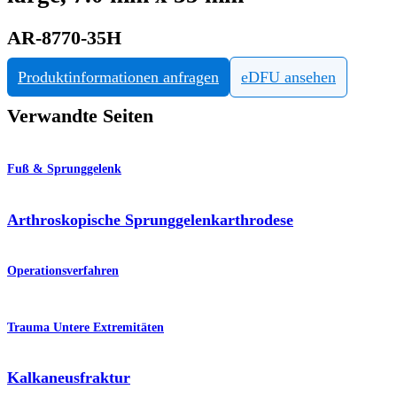
AR-8770-35H
Produktinformationen anfragen
eDFU ansehen
Verwandte Seiten
Fuß & Sprunggelenk
Arthroskopische Sprunggelenkarthrodese
Operationsverfahren
Trauma Untere Extremitäten
Kalkaneusfraktur