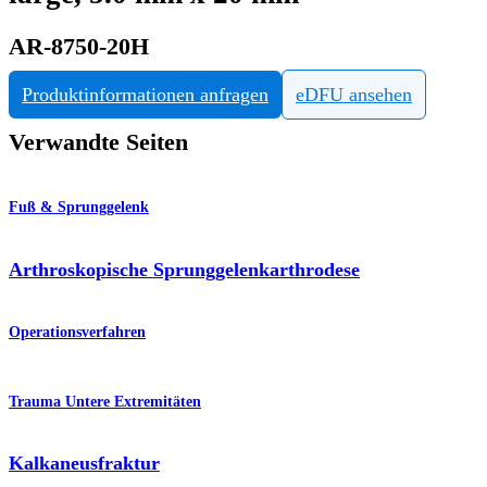
AR-8750-20H
Produktinformationen anfragen
eDFU ansehen
Verwandte Seiten
Fuß & Sprunggelenk
Arthroskopische Sprunggelenkarthrodese
Operationsverfahren
Trauma Untere Extremitäten
Kalkaneusfraktur