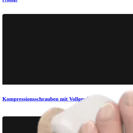
Produkt
Kompressionsschrauben mit Vollgewinde