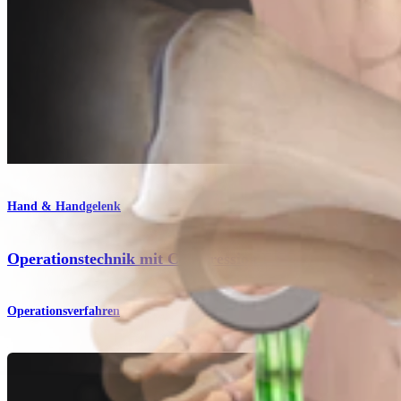
Hand & Handgelenk
Operationstechnik mit Compression FT-Schrauben
Operationsverfahren