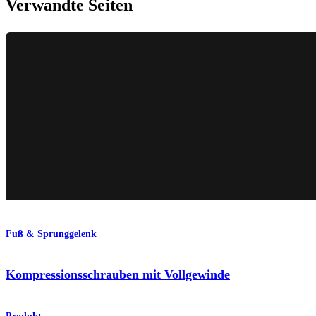
Verwandte Seiten
Fuß & Sprunggelenk
Kompressionsschrauben mit Vollgewinde