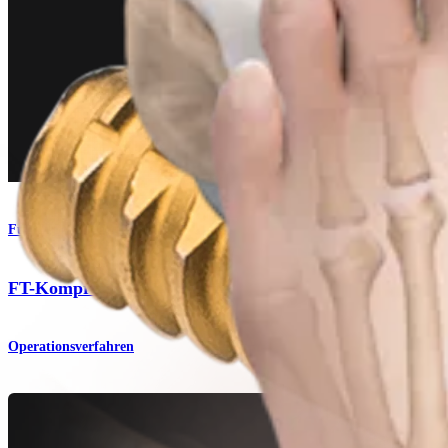
Fuß & Sprunggelenk
FT-Kompressionsschrauben mit Vollgewinde
Operationsverfahren