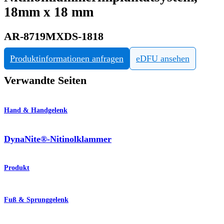
18mm x 18 mm
AR-8719MXDS-1818
Produktinformationen anfragen
eDFU ansehen
Verwandte Seiten
Hand & Handgelenk
DynaNite®-Nitinolklammer
Produkt
Fuß & Sprunggelenk