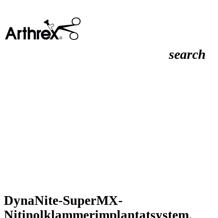
search
DynaNite-SuperMX-
Nitinolklammerimplantatsystem,